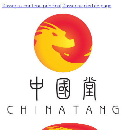
Passer au contenu principal
Passer au pied de page