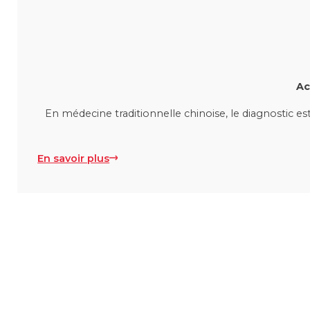
Ac
En médecine traditionnelle chinoise, le diagnostic es
En savoir plus